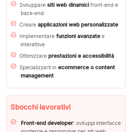
Sviluppare
siti web dinamici
front-end e
back-end
Creare
applicazioni web personalizzate
Implementare
funzioni avanzate
e
interattive
Ottimizzare
prestazioni e accessibilità
Specializzarti in
ecommerce o content
management
Sbocchi lavorativi
Front-end developer
: sviluppi interfacce
moderne e responsive per siti web.