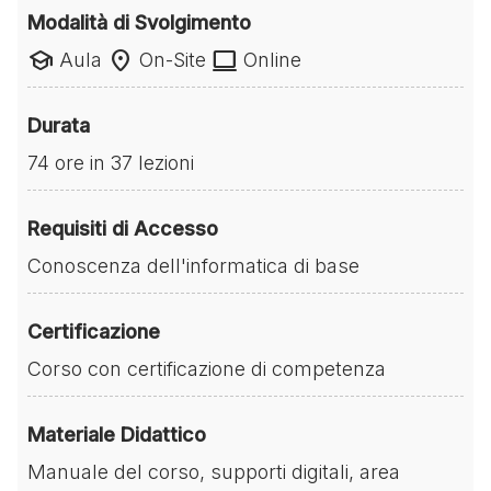
Modalità di Svolgimento
school
location_on
laptop
Aula
On-Site
Online
Durata
74 ore in 37 lezioni
Requisiti di Accesso
Conoscenza dell'informatica di base
Certificazione
Corso con certificazione di competenza
Materiale Didattico
Manuale del corso, supporti digitali, area