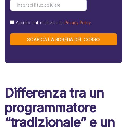
Accetto l'informativa sulla
Privacy Policy
.
SCARICA LA SCHEDA DEL CORSO
Differenza tra un
programmatore
“tradizionale” e un