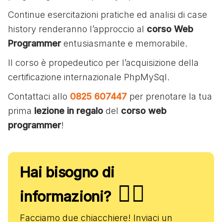
Continue esercitazioni pratiche ed analisi di case
history renderanno l’approccio al
corso Web
Programmer
entusiasmante e memorabile.
Il corso è propedeutico per l’acquisizione della
certificazione internazionale PhpMySql.
Contattaci allo
0825 607447
per prenotare la tua
prima
lezione in regalo
del
corso web
programmer
!
Hai bisogno di
✋🏻
informazioni?
Facciamo due chiacchiere! Inviaci un