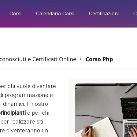
Corsi
Calendario Corsi
Certificazioni
C
onosciuti e Certificati Online
Corso Php
›
er chi vuole diventare
o di programmazione e
i dinamici. Il nostro
rincipianti
e per chi
er realizzare siti
ltre diventeranno un