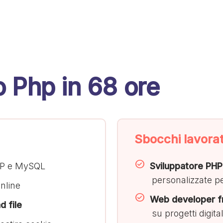
o Php in 68 ore
Sbocchi lavorat
P e MySQL
Sviluppatore PHP
personalizzate p
nline
Web developer f
d file
su progetti digital