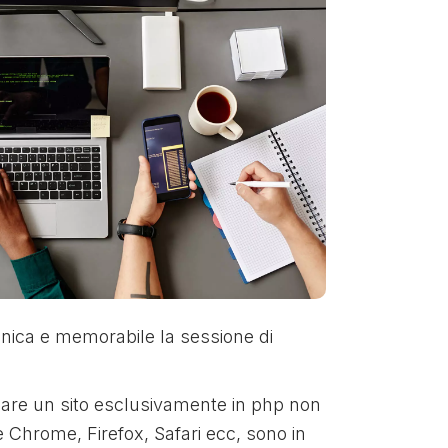
 unica e memorabile la sessione di
zare un sito esclusivamente in php non
e Chrome, Firefox, Safari ecc, sono in