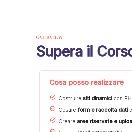
OVERVIEW
Supera il Cors
Cosa posso realizzare
Costruire
siti dinamici
con PH
Gestire
form e raccolta dati
o
Creare
aree riservate e uploa