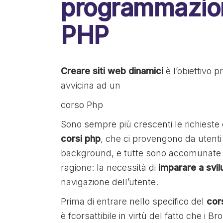
programmazio
PHP
Creare siti web dinamici
è l’obiettivo pr
avvicina ad un
corso Php
Sono sempre più crescenti le richieste d
corsi php
, che ci provengono da utenti 
background, e tutte sono accomunate
ragione: la necessità di
imparare a svil
navigazione dell’utente.
Prima di entrare nello specifico del
cor
è fcorsattibile in virtù del fatto che 