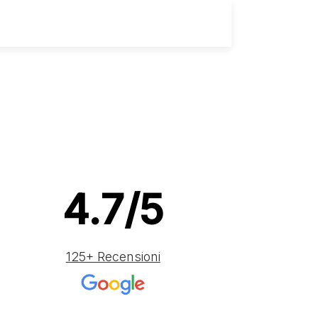
Scarica la Scheda
4.7/5
125+ Recensioni