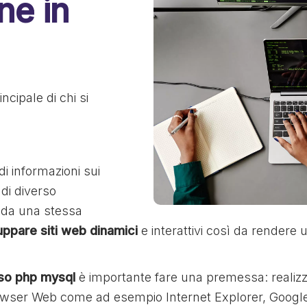
ne in
incipale di chi si
i informazioni sui
di diverso
 da una stessa
uppare siti web dinamici
e interattivi così da rendere
so php mysql
è importante fare una premessa: realiz
i Browser Web come ad esempio Internet Explorer, Googl