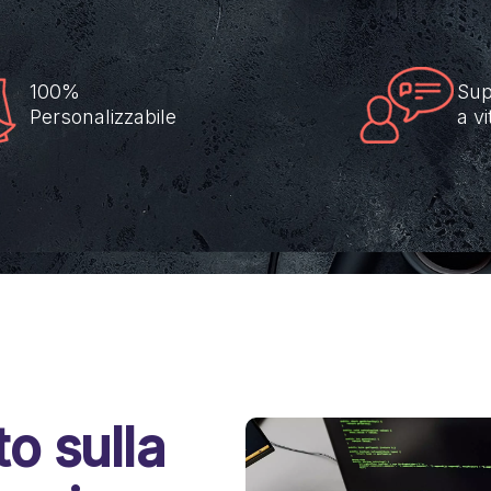
100%
Sup
Personalizzabile
a vi
o sulla