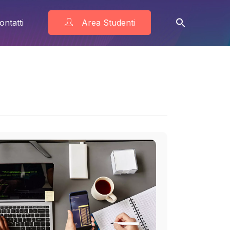
ontatti
Area Studenti