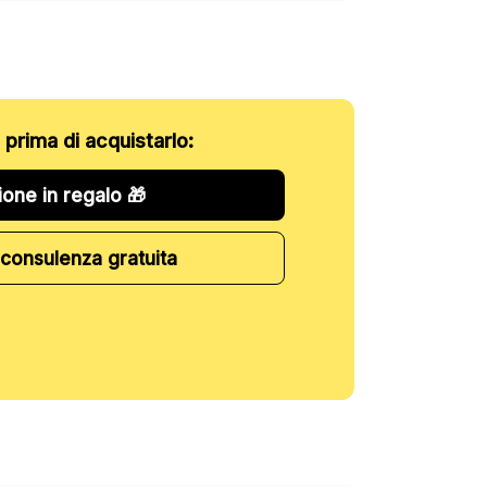
o prima di acquistarlo:
ione in regalo 🎁
consulenza gratuita