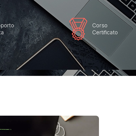
porto
Corso
ta
Certificato