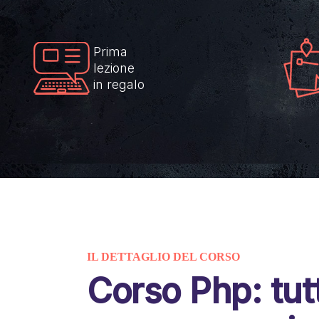
Prima
lezione
in regalo
IL DETTAGLIO DEL CORSO
Corso Php: tutt