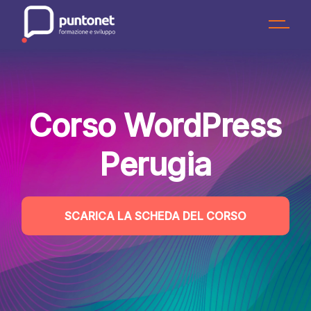
Skip
to
the
content
Corso WordPress
Perugia
SCARICA LA SCHEDA DEL CORSO