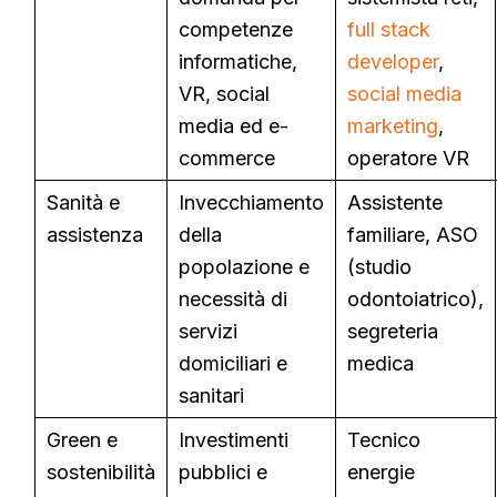
competenze
full stack
informatiche,
developer
,
VR, social
social media
media ed e-
marketing
,
commerce
operatore VR
Sanità e
Invecchiamento
Assistente
assistenza
della
familiare, ASO
popolazione e
(studio
necessità di
odontoiatrico),
servizi
segreteria
domiciliari e
medica
sanitari
Green e
Investimenti
Tecnico
sostenibilità
pubblici e
energie