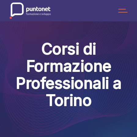
Skip
to
the
content
Corsi di
Formazione
Professionali a
Torino