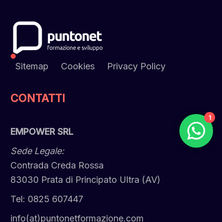
Sitemap
Cookies
Privacy Policy
CONTATTI
1
EMPOWER SRL
Sede Legale:
Contrada Creda Rossa
83030 Prata di Principato Ultra (AV)
Tel: 0825 607447
info(at)puntonetformazione.com