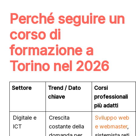
Perché seguire un
corso di
formazione a
Torino nel 2026
Settore
Trend / Dato
Corsi
chiave
professionali
più adatti
Digitale e
Crescita
Sviluppo web
ICT
costante della
e webmaster
,
domanda per
sistemista reti,