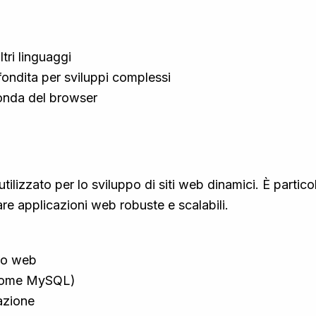
tri linguaggi
ondita per sviluppi complessi
onda del browser
ilizzato per lo sviluppo di siti web dinamici. È partic
re applicazioni web robuste e scalabili.
ppo web
(come MySQL)
azione