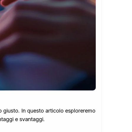
to giusto. In questo articolo esploreremo
ntaggi e svantaggi.