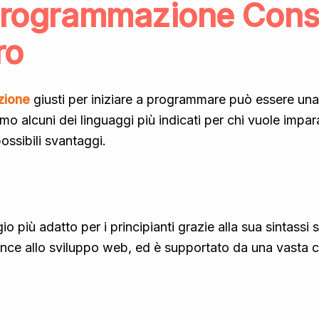
Programmazione Consi
ro
zione
giusti per iniziare a programmare può essere un
mo alcuni dei linguaggi più indicati per chi vuole impa
possibili svantaggi.
 più adatto per i principianti grazie alla sua sintassi s
science allo sviluppo web, ed è supportato da una vasta 