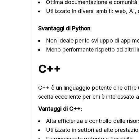
Ottima documentazione e comunità 
Utilizzato in diversi ambiti: web, AI
Svantaggi di Python
:
Non ideale per lo sviluppo di app mo
Meno performante rispetto ad altri li
C++
C++ è un linguaggio potente che offre u
scelta eccellente per chi è interessato 
Vantaggi di C++
:
Alta efficienza e controllo delle riso
Utilizzato in settori ad alte prestaz
Estremamente potente e flessibile