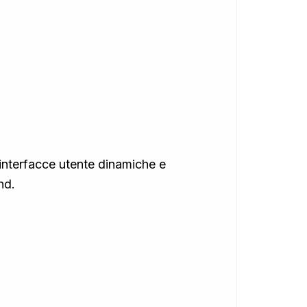
 interfacce utente dinamiche e
nd.