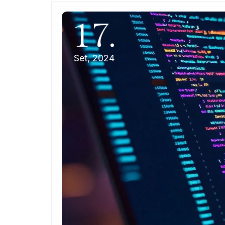
17.
Set, 2024