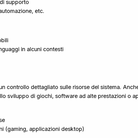
di supporto
, automazione, etc.
bili
nguaggi in alcuni contesti
n controllo dettagliato sulle risorse del sistema. Anc
allo sviluppo di giochi, software ad alte prestazioni o a
rse
ioni (gaming, applicazioni desktop)