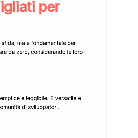
gliati per
a sfida, ma è fondamentale per
rare da zero, considerando le loro
emplice e leggibile. È versatile e
comunità di sviluppatori.