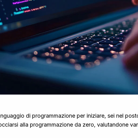
r linguaggio di programmazione per iniziare, sei nel pos
procciarsi alla programmazione da zero, valutandone va