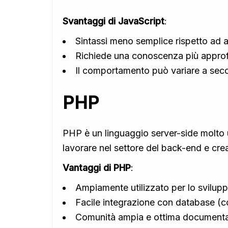
Svantaggi di JavaScript
:
Sintassi meno semplice rispetto ad al
Richiede una conoscenza più approf
Il comportamento può variare a sec
PHP
PHP è un linguaggio server-side molto ut
lavorare nel settore del back-end e crea
Vantaggi di PHP
:
Ampiamente utilizzato per lo svilu
Facile integrazione con database 
Comunità ampia e ottima document