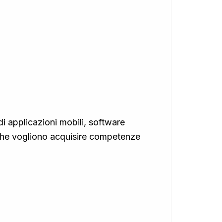
di applicazioni mobili, software
ti che vogliono acquisire competenze