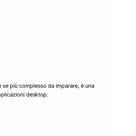
he se più complesso da imparare, è una
pplicazioni desktop.