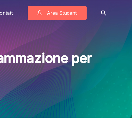
ontatti
Area Studenti
grammazione per