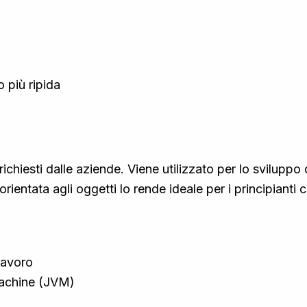
 più ripida
ichiesti dalle aziende. Viene utilizzato per lo sviluppo 
 orientata agli oggetti lo rende ideale per i principian
lavoro
 Machine (JVM)