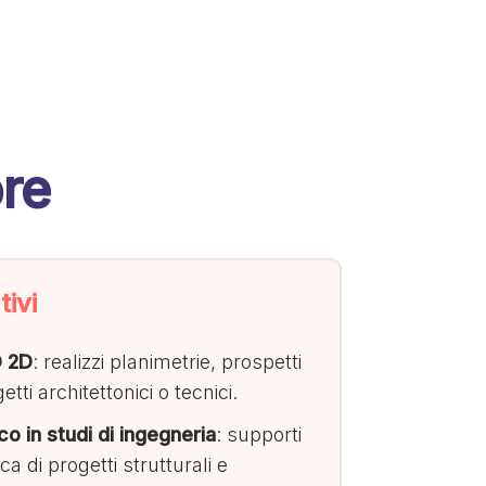
ore
ivi
D 2D
: realizzi planimetrie, prospetti
etti architettonici o tecnici.
co in studi di ingegneria
: supporti
ca di progetti strutturali e