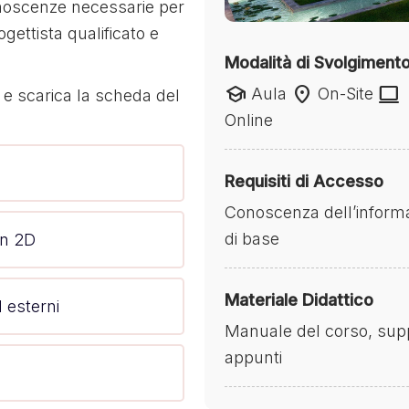
onoscenze necessarie per
ettista qualificato e
Modalità di Svolgiment
school
location_on
laptop
Aula
On-Site
i e scarica la scheda del
Online
Requisiti di Accesso
Conoscenza dell’informa
di base
in 2D
Materiale Didattico
d esterni
Manuale del corso, suppor
appunti