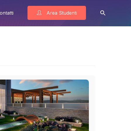
ontatti
Area Studenti