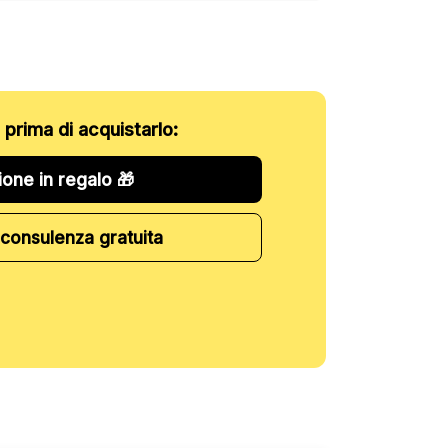
o prima di acquistarlo:
ione in regalo 🎁
consulenza gratuita