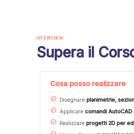
OVERVIEW
Supera il Cors
Cosa posso realizzare
Disegnare
planimetrie, sezion
Applicare
comandi AutoCAD
Realizzare
progetti 2D per ed