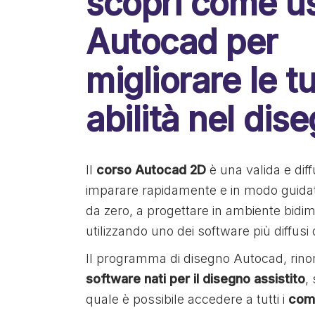
scopri come u
Autocad per
migliorare le t
abilità nel dis
Il
corso Autocad 2D
è una valida e dif
imparare rapidamente e in modo guida
da zero, a progettare in ambiente bidi
utilizzando uno dei software più diffusi
Il programma di disegno Autocad, rinomat
software nati per il disegno assistito
,
quale è possibile accedere a tutti i
com