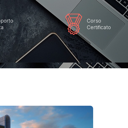
porto
Corso
ta
Certificato