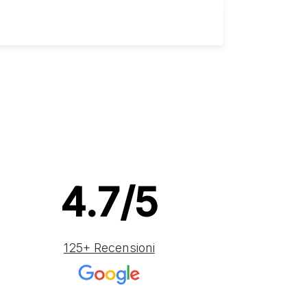
Scarica la Scheda
4.7/5
125+ Recensioni