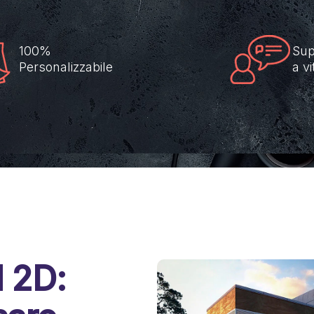
100%
Sup
Personalizzabile
a vi
 2D: