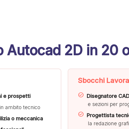
o Autocad 2D in 20 
Sbocchi Lavorat
i e prospetti
Disegnatore CA
e sezioni per prog
in ambito tecnico
Progettista tecni
ilizia o meccanica
la redazione grafi