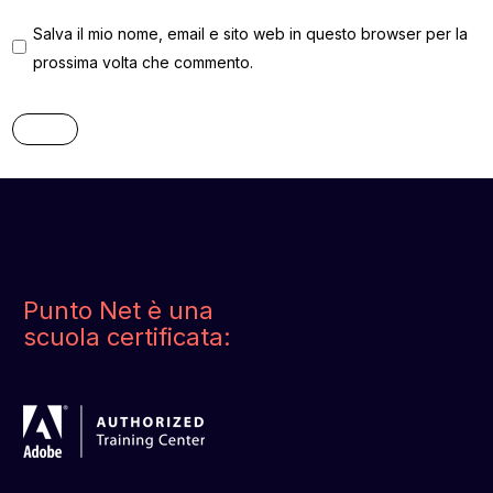
Salva il mio nome, email e sito web in questo browser per la
prossima volta che commento.
Punto Net è una
scuola certificata: