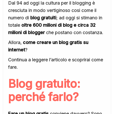
Dal 94 ad oggi la cultura per il blogging è
cresciuta in modo vertiginoso cosi come il
numero di
blog gratuiti
; ad oggi si stimano in
totale
oltre 600 milioni di blog e circa 32
milioni di blogger
che postano con costanza.
Allora,
come creare un blog gratis su
internet
?
Continua a leggere l’articolo e scoprirai come
fare.
Blog gratuito:
perché farlo?
Fare un blog gratis
conviene davvero? Sono